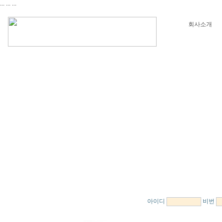
...
...
...
회사소개
아이디
비번