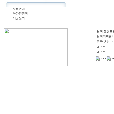
주문안내
온라인견적
제품문의
견적 요청드
견적의뢰합니
중국 탠썽다（
테스트
테스트